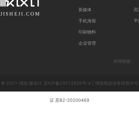
新媒体
高
手机海报
平
印刷物料
企业管理
友情链接：
© 2021-现在 极设计
苏ICP备20012826号-4 | 增值电信业务经营许可
证 苏B2-20200469