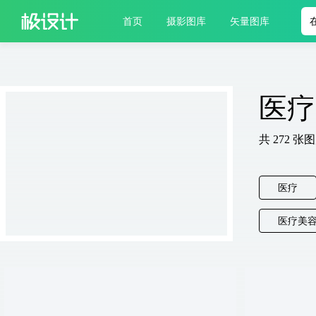
首页
摄影图库
矢量图库
医疗
共
272
张图
医疗
医疗美